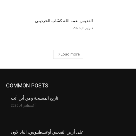
القديس نعمة الله كسّاب الحرديني
فبراير 6, 2026
Load more
COMMON POSTS
تاريخ المسبحة ومن أين أتت
أغسطس 4, 2026
على أرض القديس أوغسطينوس، البابا لاون