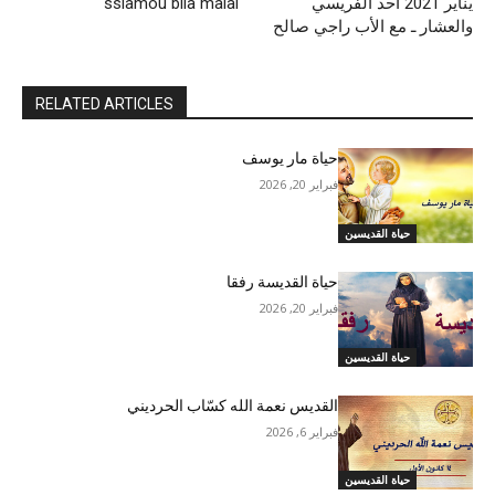
يناير 2021 أحد الفريسي
sslamou bila malal
والعشار ـ مع الأب راجي صالح
RELATED ARTICLES
حياة مار يوسف
فبراير 20, 2026
حياة القديسين
حياة القديسة رفقا
فبراير 20, 2026
حياة القديسين
القديس نعمة الله كسّاب الحرديني
فبراير 6, 2026
حياة القديسين