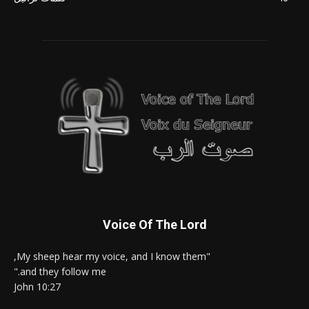
Voice Of The Lord
"My sheep hear my voice, and I know them,
and they follow me."
John 10:27