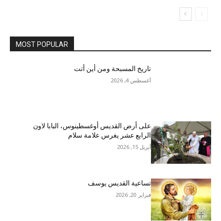
MOST POPULAR
تاريخ المسبحة ومن أين أتت
أغسطس 4, 2026
على أرض القديس أوغسطينوس، البابا لاون
الرابع عشر يغرس علامة سلام
أبريل 15, 2026
تساعية القديس يوسف
فبراير 20, 2026