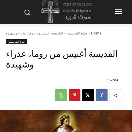
Home
حياة القديسين
القديسة أغنيس من روما، عذراء وشهيدة
حياة القديسين
القديسة أغنيس من روما، عذراء
وشهيدة
1572