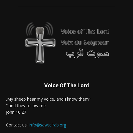
Voice Of The Lord
"My sheep hear my voice, and I know them,
and they follow me."
John 10:27
Contact us:
info@sawtelrab.org