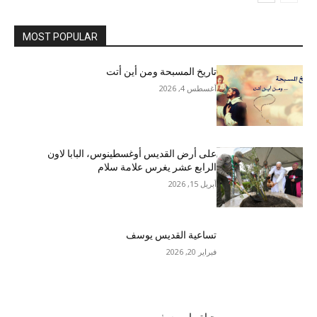
MOST POPULAR
تاريخ المسبحة ومن أين أتت
أغسطس 4, 2026
على أرض القديس أوغسطينوس، البابا لاون
الرابع عشر يغرس علامة سلام
أبريل 15, 2026
تساعية القديس يوسف
فبراير 20, 2026