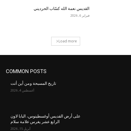
القديس نعمة الله كسّاب الحرديني
فبراير 6, 2026
Load more
COMMON POSTS
تاريخ المسبحة ومن أين أتت
أغسطس 4, 2026
على أرض القديس أوغسطينوس، البابا لاون
الرابع عشر يغرس علامة سلام
أبريل 15, 2026