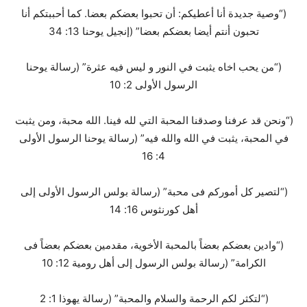
(“وصية جديدة أنا أعطيكم: أن تحبوا بعضكم بعضا. كما أحببتكم أنا
تحبون أنتم أيضا بعضكم بعضا” (إنجيل يوحنا 13: 34
(“من يحب اخاه يثبت في النور و ليس فيه عثرة” (رسالة يوحنا
الرسول الأولى 2: 10
(“ونحن قد عرفنا وصدقنا المحبة التي لله فينا. الله محبة، ومن يثبت
في المحبة، يثبت في الله والله فيه” (رسالة يوحنا الرسول الأولى
4: 16
(“لتصير كل أموركم فى محبة” (رسالة بولس الرسول الأولى إلى
أهل كورنثوس 16: 14
(“وادين بعضكم بعضاً بالمحبة الأخوية، مقدمين بعضكم بعضاً فى
الكرامة” (رسالة بولس الرسول إلى أهل رومية 12: 10
(“لتكثر لكم الرحمة والسلام والمحبة” (رسالة يهوذا 1: 2