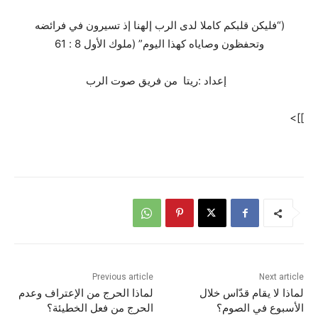
(“فليكن قلبكم كاملا لدى الرب إلهنا إذ تسيرون في فرائضه
وتحفظون وصاياه كهذا اليوم” (ملوك الأول 8 : 61
إعداد :ريتا من فريق صوت الرب
]]>
Previous article
Next article
لماذا لا يقام قدّاس خلال
لماذا الحرج من الإعتراف وعدم
الأسبوع في الصوم؟
الحرج من فعل الخطيئة؟