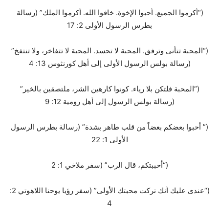
(“أكرموا الجميع. أحبوا الإخوة. خافوا الله. أكرموا الملك” (رسالة
بطرس الرسول الأولى 2: 17
(“المحبة تتأنى وترفق. المحبة لا تحسد. المحبة لا تتفاخر، ولا تنتفخ”
(رسالة بولس الرسول الأولى إلى أهل كورنثوس 13: 4
(“المحبة فلتكن بلا رياء. كونوا كارهين الشر، ملتصقين بالخير”
(رسالة بولس الرسول إلى أهل رومية 12: 9
(” أحبوا بعضكم بعضاً من قلب طاهر بشدة” (رسالة بطرس الرسول
الأولى 1: 22
(“أحببتكم، قال الرب” (سفر ملاخي 1: 2
(“عندى عليك أنك تركت محبتك الأولى” (سفر رؤيا يوحنا اللاهوتي 2:
4