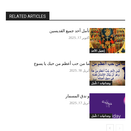
RELATED ARTICLES
تأمل أحد جميع القديسين
أكتوبر 17, 2025
إنجيل الأحد
ما من حب أعظم من حبك يا يسوع
أبريل 18, 2025
وجدانيات / تأمل
و ندق المسمار
أبريل 17, 2025
وجدانيات / تأمل