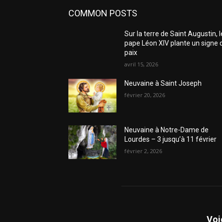
COMMON POSTS
Sur la terre de Saint Augustin, l
pape Léon XIV plante un signe 
paix
avril 15, 2026
Neuvaine à Saint Joseph
février 20, 2026
Neuvaine à Notre-Dame de
Lourdes – 3 jusqu’à 11 février
février 2, 2026
Voi