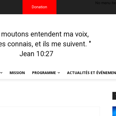
No menu it
Donation
 moutons entendent ma voix,
les connais, et ils me suivent. "
Jean 10:27
MISSION
PROGRAMME
ACTUALITÉS ET ÉVÉNEME