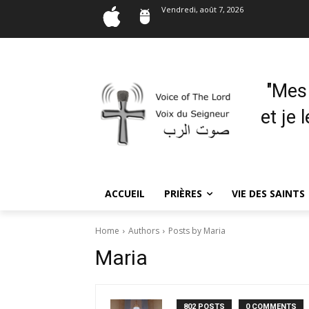
Vendredi, août 7, 2026
"Mes
et je 
ACCUEIL
PRIÈRES
VIE DES SAINTS
Home
Authors
Posts by Maria
Maria
802 POSTS
0 COMMENTS