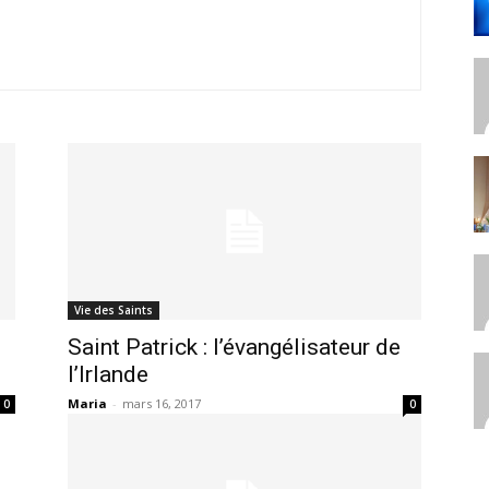
Vie des Saints
Saint Patrick : l’évangélisateur de
l’Irlande
Maria
-
mars 16, 2017
0
0