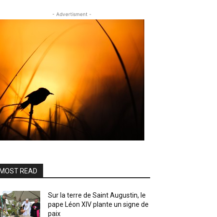
- Advertisment -
MOST READ
Sur la terre de Saint Augustin, le
pape Léon XIV plante un signe de
paix