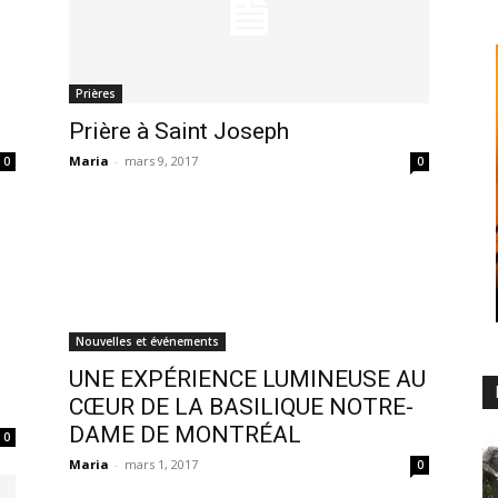
Prières
Prière à Saint Joseph
Maria
-
mars 9, 2017
0
0
Nouvelles et événements
UNE EXPÉRIENCE LUMINEUSE AU
CŒUR DE LA BASILIQUE NOTRE-
DAME DE MONTRÉAL
0
Maria
-
mars 1, 2017
0