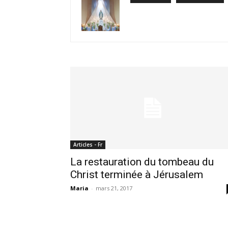
Articles - Fr
La restauration du tombeau du
Christ terminée à Jérusalem
Maria
-
mars 21, 2017