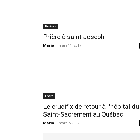
Prières
Prière à saint Joseph
Maria
-
mars 11, 2017
Croix
Le crucifix de retour à l'hôpital du
Saint-Sacrement au Québec
Maria
-
mars 7, 2017