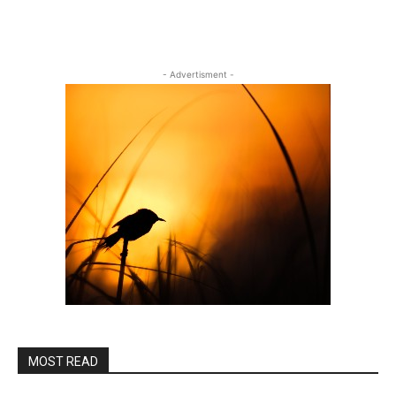
- Advertisment -
MOST READ