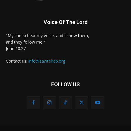
Voice Of The Lord
"My sheep hear my voice, and I know them,
and they follow me."
John 10:27
Contact us:
info@sawtelrab.org
FOLLOW US