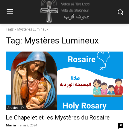
Tags
Mystères Lumineux
Tag:
Mystères Lumineux
Articles - Fr
Le Chapelet et les Mystères du Rosaire
Maria
-
mai 2, 2024
0