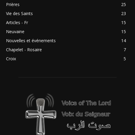
Prières
25
Vie des Saints
23
Articles - Fr
15
Neuvaine
15
Nouvelles et événements
14
Chapelet - Rosaire
7
Croix
5