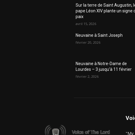
Sur la terre de Saint Augustin, l
pape Léon XIV plante un signe 
paix
avril 15, 2026
Neuvaine à Saint Joseph
février 20, 2026
Neuvaine à Notre-Dame de
Lourdes – 3 jusqu’à 11 février
février 2, 2026
Voi
"My 