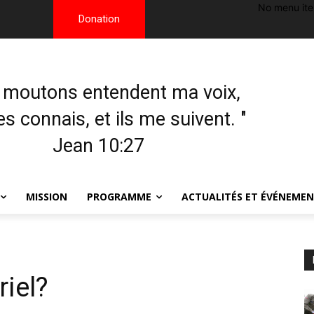
No menu it
Donation
 moutons entendent ma voix,
les connais, et ils me suivent. "
Jean 10:27
MISSION
PROGRAMME
ACTUALITÉS ET ÉVÉNEME
riel?