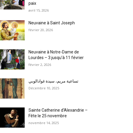
paix
avril 15, 2026
Neuvaine à Saint Joseph
février 20, 2026
Neuvaine à Notre-Dame de
Lourdes – 3 jusqu’à 11 février
février 2, 2026
تساعية مريم، سيدة غوادالوبي
Décembre 10, 2025
Sainte Catherine d’Alexandrie –
Fête le 25 novembre
novembre 14, 2025