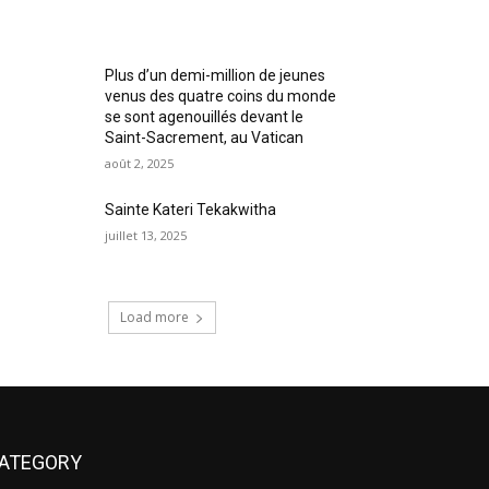
Plus d’un demi-million de jeunes
venus des quatre coins du monde
se sont agenouillés devant le
Saint-Sacrement, au Vatican
août 2, 2025
Sainte Kateri Tekakwitha
juillet 13, 2025
Load more
ATEGORY