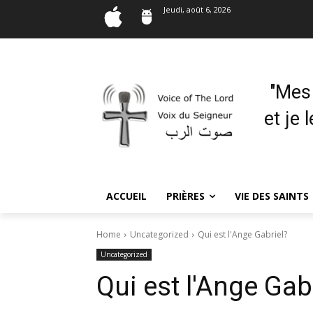
Jeudi, août 6, 2026
"Mes
et je 
ACCUEIL
PRIÈRES
VIE DES SAINTS
Home
Uncategorized
Qui est l'Ange Gabriel?
Uncategorized
Qui est l'Ange Gab