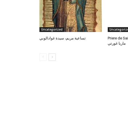
Uncategorized
Uncategoriz
Priere de Sainte
تساعية مريم، سيدة غوادالوبي
ماريا غورتي