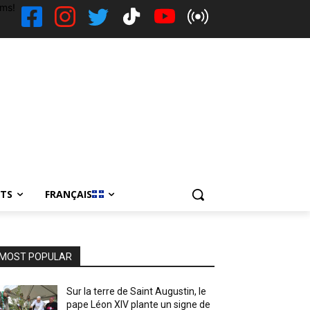
ems!
NTS
FRANÇAIS
MOST POPULAR
Sur la terre de Saint Augustin, le
pape Léon XIV plante un signe de