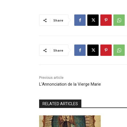
Share
Share
Previous article
L'Annonciation de la Vierge Marie
RELATED ARTICLES