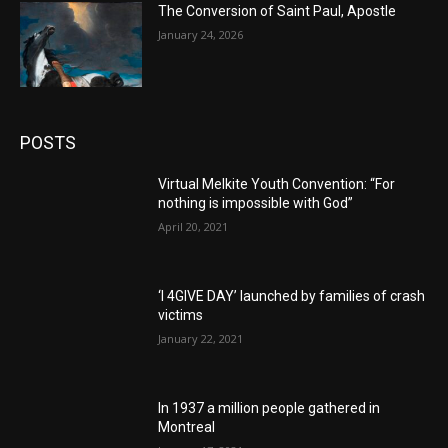
The Conversion of Saint Paul, Apostle
January 24, 2026
POSTS
Virtual Melkite Youth Convention: “For
nothing is impossible with God”
April 20, 2021
‘I 4GIVE DAY’ launched by families of crash
victims
January 22, 2021
In 1937 a million people gathered in
Montreal