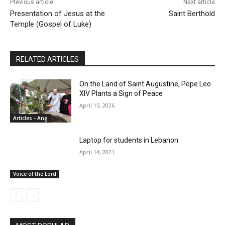
Previous article
Next article
Presentation of Jesus at the
Saint Berthold
Temple (Gospel of Luke)
RELATED ARTICLES
On the Land of Saint Augustine, Pope Leo
XIV Plants a Sign of Peace
April 15, 2026
Articles - Ang
Laptop for students in Lebanon
April 14, 2021
Voice of the Lord