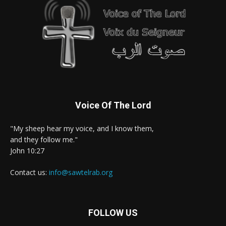
Voice Of The Lord
"My sheep hear my voice, and I know them,
and they follow me."
John 10:27
Contact us:
info@sawtelrab.org
FOLLOW US