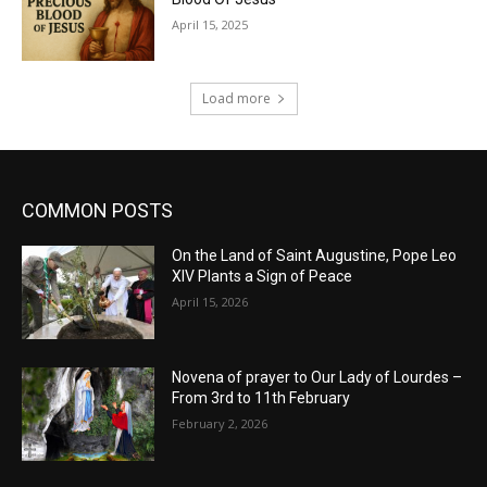
April 15, 2025
Load more
COMMON POSTS
On the Land of Saint Augustine, Pope Leo
XIV Plants a Sign of Peace
April 15, 2026
Novena of prayer to Our Lady of Lourdes –
From 3rd to 11th February
February 2, 2026