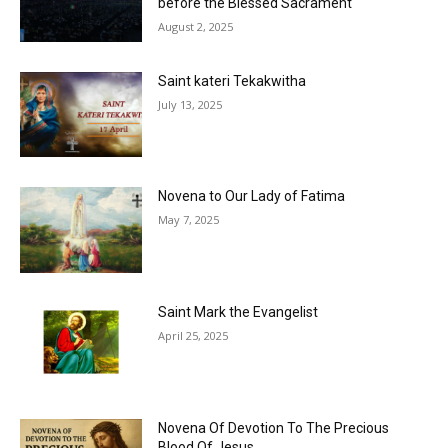
before the Blessed Sacrament
August 2, 2025
Saint kateri Tekakwitha
July 13, 2025
Novena to Our Lady of Fatima
May 7, 2025
Saint Mark the Evangelist
April 25, 2025
Novena Of Devotion To The Precious
Blood Of Jesus