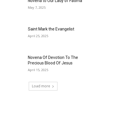
Novena to Our Lady of Fatima
May 7, 2025
Saint Mark the Evangelist
April 25, 2025
Novena Of Devotion To The
Precious Blood Of Jesus
April 15, 2025
Load more