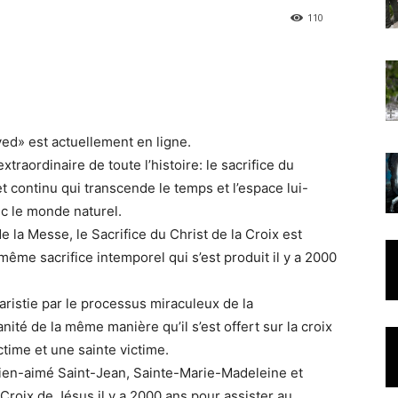
110
ed» est actuellement en ligne.
xtraordinaire de toute l’histoire: le sacrifice du
 et continu qui transcende le temps et l’espace lui-
c le monde naturel.
e la Messe, le Sacrifice du Christ de la Croix est
me sacrifice intemporel qui s’est produit il y a 2000
aristie par le processus miraculeux de la
anité de la même manière qu’il s’est offert sur la croix
time et une sainte victime.
 bien-aimé Saint-Jean, Sainte-Marie-Madeleine et
Croix de Jésus il y a 2000 ans pour assister au