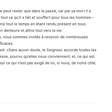
 peut rester que dans le passé, car par sa mort il a
– tout ce qu’il a fait et souffert pour tous les hommes –
ainsi tout le temps en étant rendu présent en tous.
n demeure et attire tout vers la vie.
sse, nous sommes invités à recevoir de nombreuses
ficaces.
laré: «Sans aucun doute, le Seigneur accorde toutes les
esse, pourvu qu’elles nous conviennent; et, ce qui est
i ce qui n’est pas exigé de lui, si nous, de notre côté,