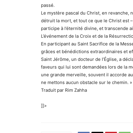
passé.
Le mystère pascal du Christ, en revanche, ne
détruit la mort, et tout ce que le Christ est 
participe à l’éternité divine, et transcende 
L’événement de la Croix et de la Résurrectio
En participant au Saint Sacrifice de la Me
grâces et bénédictions extraordinaires et ef
Saint Jérôme, un docteur de l’Église, a déc
faveurs qui lui sont demandées lors de la m
une grande merveille, souvent il accorde auss
ne mettons aucun obstacle sur le chemin. »
Traduit par Rim Zahha
]]>