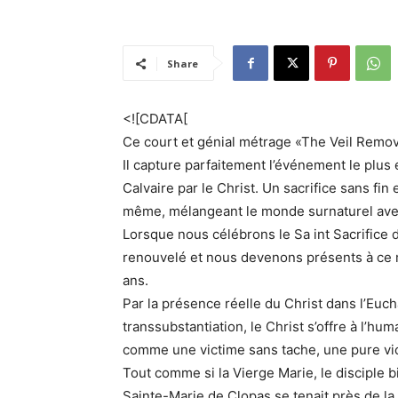
Share
<![CDATA[
Ce court et génial métrage «The Veil Remov
Il capture parfaitement l’événement le plus e
Calvaire par le Christ. Un sacrifice sans fin
même, mélangeant le monde surnaturel ave
Lorsque nous célébrons le Sa int Sacrifice d
renouvelé et nous devenons présents à ce mê
ans.
Par la présence réelle du Christ dans l’Euch
transsubstantiation, le Christ s’offre à l’hum
comme une victime sans tache, une pure vic
Tout comme si la Vierge Marie, le disciple
Sainte-Marie de Clopas se tenait près de la 