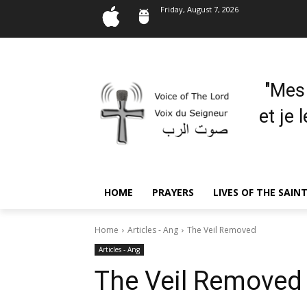
Friday, August 7, 2026
"Mes
et je 
HOME
PRAYERS
LIVES OF THE SAIN
Home
Articles - Ang
The Veil Removed
Articles - Ang
The Veil Removed