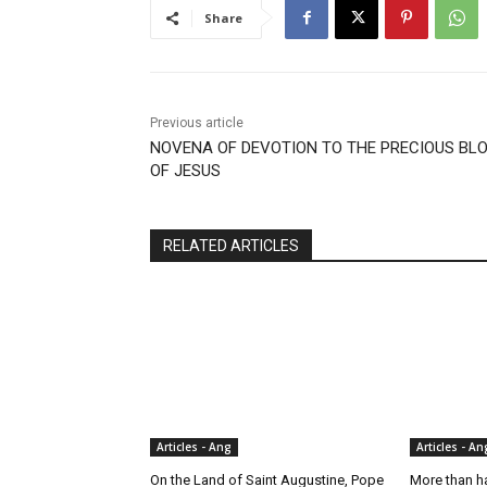
Share
Previous article
NOVENA OF DEVOTION TO THE PRECIOUS BL
OF JESUS
RELATED ARTICLES
Articles - Ang
Articles - An
On the Land of Saint Augustine, Pope
More than ha