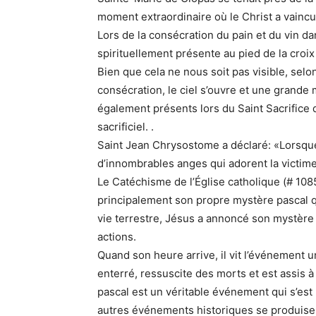
moment extraordinaire où le Christ a vaincu 
Lors de la consécration du pain et du vin d
spirituellement présente au pied de la croix
Bien que cela ne nous soit pas visible, selo
consécration, le ciel s’ouvre et une grande 
également présents lors du Saint Sacrifice 
sacrificiel. .
Saint Jean Chrysostome a déclaré: «Lorsque
d’innombrables anges qui adorent la victime 
Le Catéchisme de l’Église catholique (# 1085)
principalement son propre mystère pascal qu
vie terrestre, Jésus a annoncé son mystère 
actions.
Quand son heure arrive, il vit l’événement u
enterré, ressuscite des morts et est assis à
pascal est un véritable événement qui s’est p
autres événements historiques se produisent