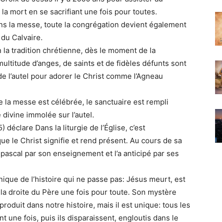
la mort en se sacrifiant une fois pour toutes.
ans la messe, toute la congrégation devient également
 du Calvaire.
n la tradition chrétienne, dès le moment de la
multitude d’anges, de saints et de fidèles défunts sont
de l’autel pour adorer le Christ comme l’Agneau
 la messe est célébrée, le sanctuaire est rempli
divine immolée sur l’autel.
 déclare Dans la liturgie de l’Église, c’est
e le Christ signifie et rend présent. Au cours de sa
pascal par son enseignement et l’a anticipé par ses
nique de l’histoire qui ne passe pas: Jésus meurt, est
 la droite du Père une fois pour toute. Son mystère
roduit dans notre histoire, mais il est unique: tous les
 une fois, puis ils disparaissent, engloutis dans le