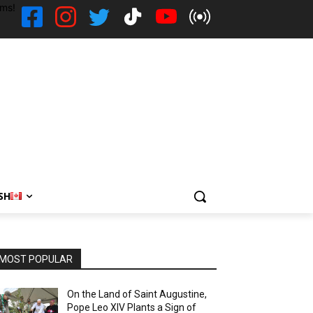
ems!
SH
MOST POPULAR
On the Land of Saint Augustine,
Pope Leo XIV Plants a Sign of