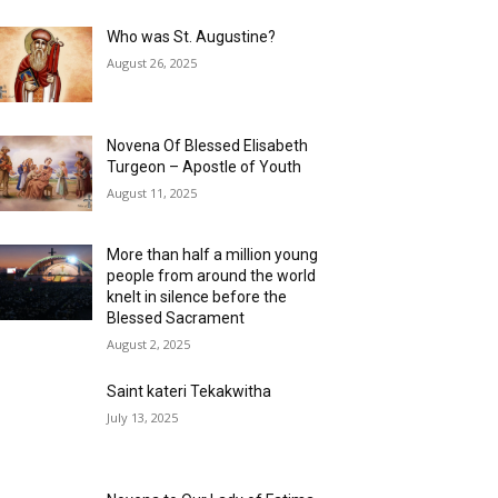
Who was St. Augustine?
August 26, 2025
Novena Of Blessed Elisabeth
Turgeon – Apostle of Youth
August 11, 2025
More than half a million young
people from around the world
knelt in silence before the
Blessed Sacrament
August 2, 2025
Saint kateri Tekakwitha
July 13, 2025