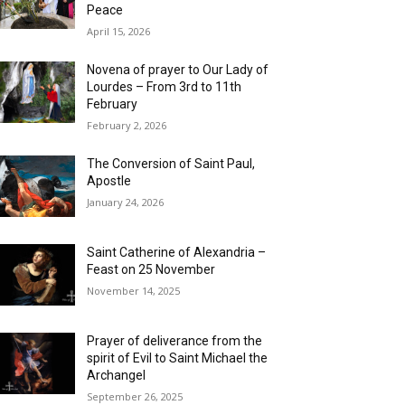
Peace
April 15, 2026
Novena of prayer to Our Lady of
Lourdes – From 3rd to 11th
February
February 2, 2026
The Conversion of Saint Paul,
Apostle
January 24, 2026
Saint Catherine of Alexandria –
Feast on 25 November
November 14, 2025
Prayer of deliverance from the
spirit of Evil to Saint Michael the
Archangel
September 26, 2025