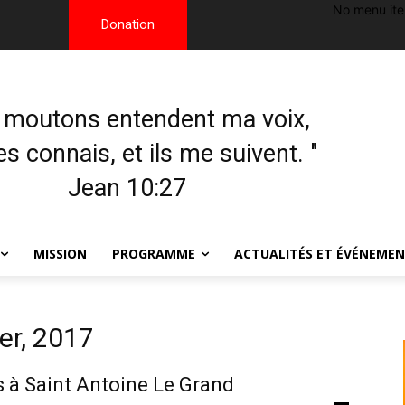
No menu it
Donation
 moutons entendent ma voix,
les connais, et ils me suivent. "
Jean 10:27
MISSION
PROGRAMME
ACTUALITÉS ET ÉVÉNEME
er, 2017
s à Saint Antoine Le Grand