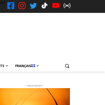
ems!
NTS
FRANÇAIS
- Advertisment -