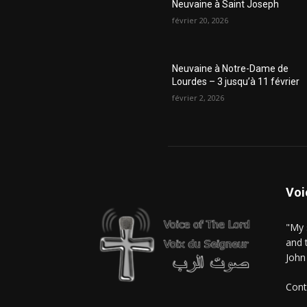
Neuvaine à Saint Joseph
février 20, 2026
Neuvaine à Notre-Dame de
Lourdes – 3 jusqu’à 11 février
février 2, 2026
Voi
"My 
and 
John
Cont