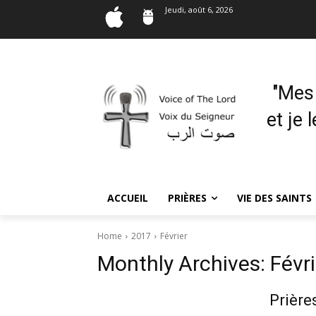
Jeudi, août 6, 2026
"Mes
et je 
ACCUEIL
PRIÈRES
VIE DES SAINTS
Home
2017
Février
Monthly Archives: Févri
Prière