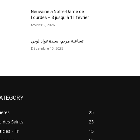
Neuvaine à Notre-Dame de
Lourdes – 3 jusqu’à 11 février
février 2, 2026
تساعية مريم، سيدة غوادالوبي
Décembre 10, 2025
ATEGORY
ières
25
e des Saints
23
ticles - Fr
15