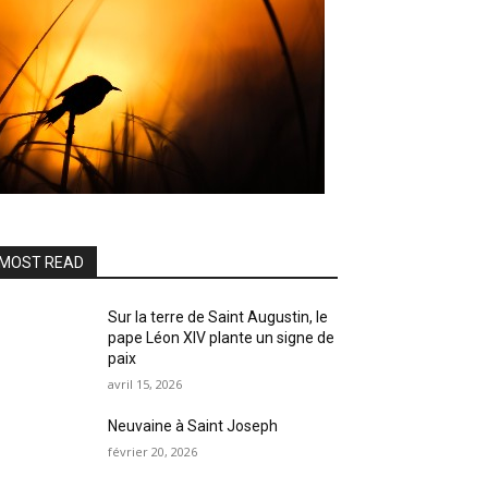
MOST READ
Sur la terre de Saint Augustin, le
pape Léon XIV plante un signe de
paix
avril 15, 2026
Neuvaine à Saint Joseph
février 20, 2026