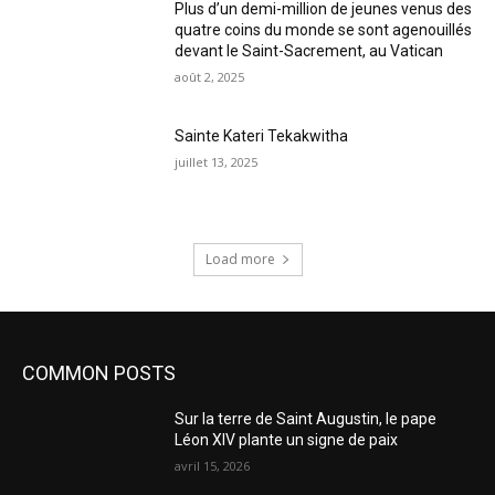
Plus d’un demi-million de jeunes venus des
quatre coins du monde se sont agenouillés
devant le Saint-Sacrement, au Vatican
août 2, 2025
Sainte Kateri Tekakwitha
juillet 13, 2025
Load more
COMMON POSTS
Sur la terre de Saint Augustin, le pape
Léon XIV plante un signe de paix
avril 15, 2026