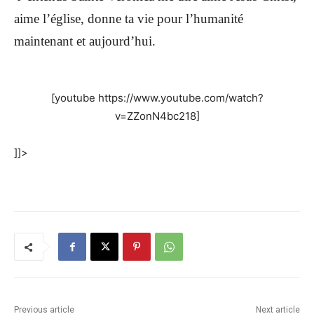
aime l’église, donne ta vie pour l’humanité
maintenant et aujourd’hui.
[youtube https://www.youtube.com/watch?
v=ZZonN4bc218]
]]>
Previous article
Next article