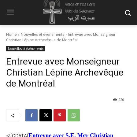
Home
Nouvelles et événements
Entrevue avec Monseigneur
Christian Lépine Archevêque de Montréal
Nouvelles et événements
Entrevue avec Monseigneur
Christian Lépine Archevêque
de Montréal
220
Entrevue avec S.E. Mgr Christian
<![CDATA[