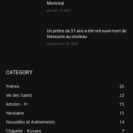
Montréal
janvier 17, 2021
Un prêtre de 51 ans a été retrouvé mort de
blessures au couteau
septembre 18, 2020
CATEGORY
Prières
25
Vie des Saints
23
Articles - Fr
15
Neuvaine
15
Nouvelles et événements
14
Chapelet - Rosaire
7