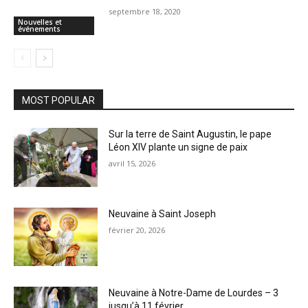
septembre 18, 2020
Nouvelles et
événements
MOST POPULAR
Sur la terre de Saint Augustin, le pape
Léon XIV plante un signe de paix
avril 15, 2026
Neuvaine à Saint Joseph
février 20, 2026
Neuvaine à Notre-Dame de Lourdes – 3
jusqu’à 11 février