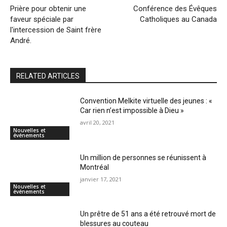
Prière pour obtenir une
Conférence des Évêques
faveur spéciale par
Catholiques au Canada
l'intercession de Saint frère
André.
RELATED ARTICLES
Convention Melkite virtuelle des jeunes : «
Car rien n’est impossible à Dieu »
avril 20, 2021
Nouvelles et
événements
Un million de personnes se réunissent à
Montréal
janvier 17, 2021
Nouvelles et
événements
Un prêtre de 51 ans a été retrouvé mort de
blessures au couteau