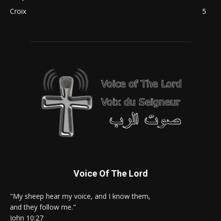
Croix
5
Voice Of The Lord
"My sheep hear my voice, and I know them,
and they follow me."
John 10:27