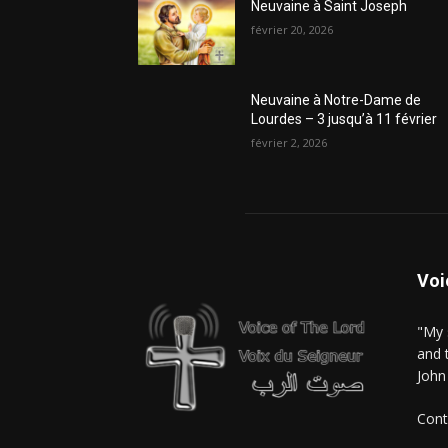
Neuvaine à Saint Joseph
février 20, 2026
Neuvaine à Notre-Dame de
Lourdes – 3 jusqu’à 11 février
février 2, 2026
Voi
"My 
and 
John
Cont