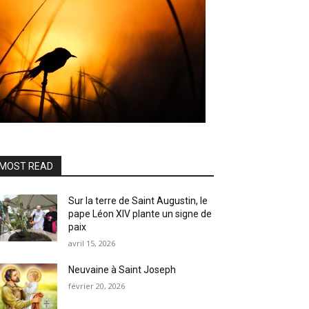
MOST READ
Sur la terre de Saint Augustin, le
pape Léon XIV plante un signe de
paix
avril 15, 2026
Neuvaine à Saint Joseph
février 20, 2026