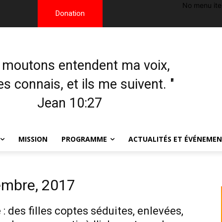
No menu it
Donation
 moutons entendent ma voix,
les connais, et ils me suivent. "
Jean 10:27
MISSION
PROGRAMME
ACTUALITÉS ET ÉVÉNEME
embre, 2017
 : des filles coptes séduites, enlevées,