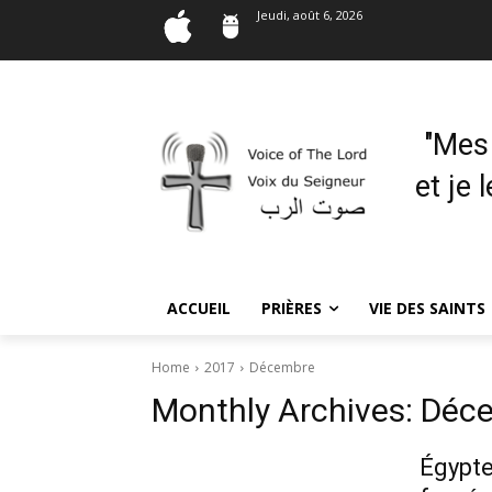
Jeudi, août 6, 2026
"Mes
et je 
ACCUEIL
PRIÈRES
VIE DES SAINTS
Home
2017
Décembre
Monthly Archives: Déc
Égypte