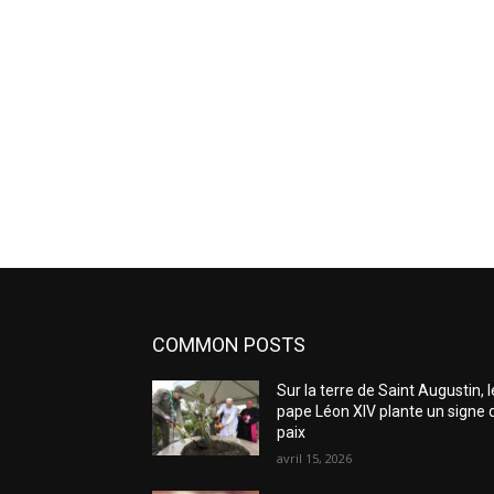
COMMON POSTS
Sur la terre de Saint Augustin, l
pape Léon XIV plante un signe 
paix
avril 15, 2026