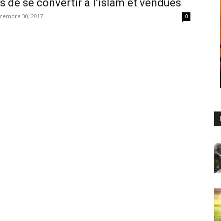
s de se convertir à l’islam et vendues
cembre 30, 2017
0