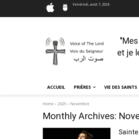
Vendredi, août 7, 2026
"Mes
et je 
ACCUEIL
PRIÈRES
VIE DES SAINTS
Home
2025
Novembre
Monthly Archives: Nov
Sainte