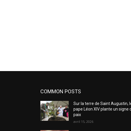
COMMON POSTS
Sur la terre de Saint Augustin, l
pape Léon XIV plante un signe 
paix
avril 15, 2026