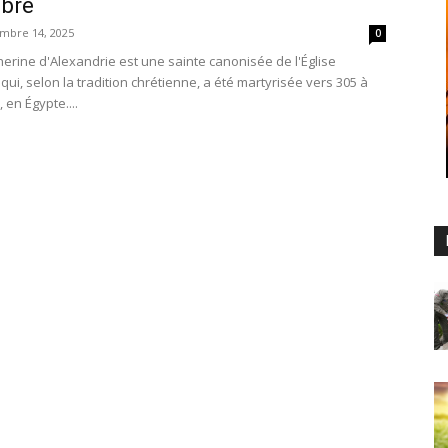
bre
mbre 14, 2025
0
herine d'Alexandrie est une sainte canonisée de l'Église
qui, selon la tradition chrétienne, a été martyrisée vers 305 à
 en Égypte....