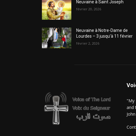
Neuvaine à Saint Joseph
février 20, 2026
Neuvaine à Notre-Dame de
Lourdes – 3 jusqu’à 11 février
février 2, 2026
Voi
"My 
and 
John
Cont