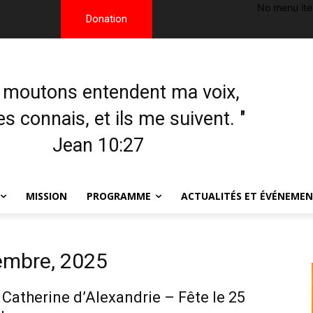
No menu it
Donation
 moutons entendent ma voix,
les connais, et ils me suivent. "
Jean 10:27
MISSION
PROGRAMME
ACTUALITÉS ET ÉVÉNEME
embre, 2025
 Catherine d’Alexandrie – Fête le 25