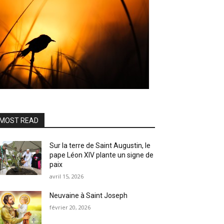
MOST READ
Sur la terre de Saint Augustin, le
pape Léon XIV plante un signe de
paix
avril 15, 2026
Neuvaine à Saint Joseph
février 20, 2026