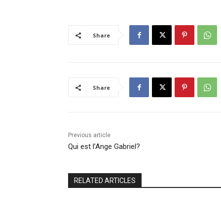
Share
Share
Previous article
Qui est l’Ange Gabriel?
RELATED ARTICLES