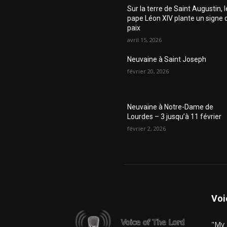
Sur la terre de Saint Augustin, l
pape Léon XIV plante un signe 
paix
avril 15, 2026
Neuvaine à Saint Joseph
février 20, 2026
Neuvaine à Notre-Dame de
Lourdes – 3 jusqu’à 11 février
février 2, 2026
Voi
"My 