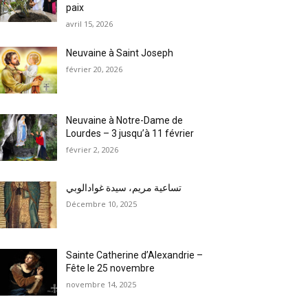
paix
avril 15, 2026
Neuvaine à Saint Joseph
février 20, 2026
Neuvaine à Notre-Dame de
Lourdes – 3 jusqu’à 11 février
février 2, 2026
تساعية مريم، سيدة غوادالوبي
Décembre 10, 2025
Sainte Catherine d’Alexandrie –
Fête le 25 novembre
novembre 14, 2025