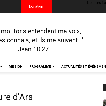
No menu it
Donation
 moutons entendent ma voix,
les connais, et ils me suivent. "
Jean 10:27
MISSION
PROGRAMME
ACTUALITÉS ET ÉVÉNEME
uré d'Ars