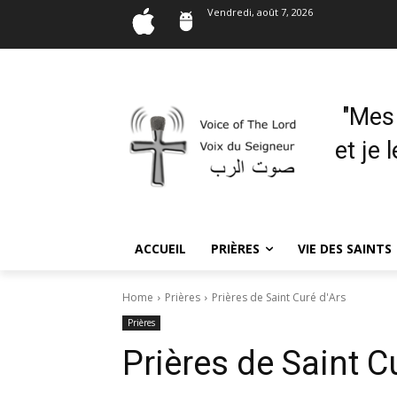
Vendredi, août 7, 2026
"Mes
et je 
ACCUEIL
PRIÈRES
VIE DES SAINTS
Home
Prières
Prières de Saint Curé d'Ars
Prières
Prières de Saint C