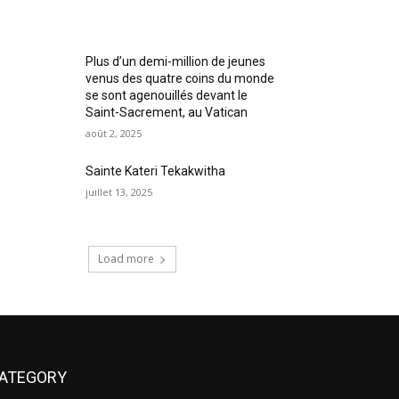
Plus d’un demi-million de jeunes
venus des quatre coins du monde
se sont agenouillés devant le
Saint-Sacrement, au Vatican
août 2, 2025
Sainte Kateri Tekakwitha
juillet 13, 2025
Load more
ATEGORY