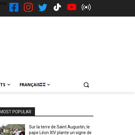
ems!
NTS
FRANÇAIS
MOST POPULAR
Sur la terre de Saint Augustin, le
pape Léon XIV plante un signe de