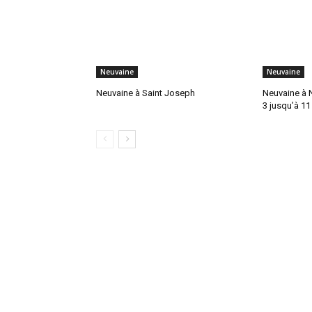
Neuvaine
Neuvaine
Neuvaine à Saint Joseph
Neuvaine à 
3 jusqu’à 11 