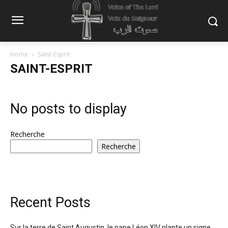
Home
Saint-Esprit
SAINT-ESPRIT
No posts to display
Recherche
Recherche
Recent Posts
Sur la terre de Saint Augustin, le pape Léon XIV plante un signe