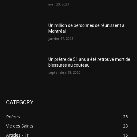
avril 20, 2021
Un million de personnes se réunissent à
Montréal
janvier 17, 2021
Un prêtre de 51 ans a été retrouvé mort de
blessures au couteau
septembre 18, 2020
CATEGORY
Prières
25
Vie des Saints
23
Articles - Fr
15