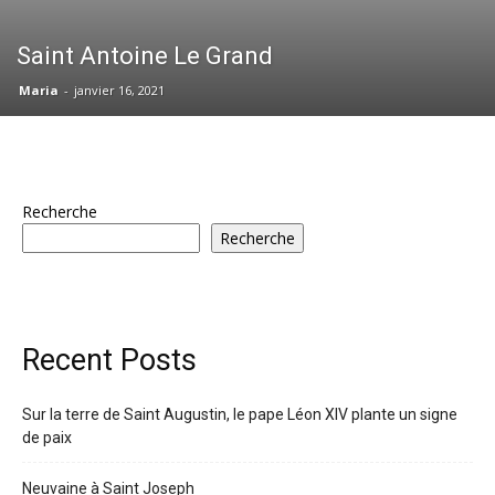
Saint Antoine Le Grand
Maria
-
janvier 16, 2021
Recherche
Recherche
Recent Posts
Sur la terre de Saint Augustin, le pape Léon XIV plante un signe
de paix
Neuvaine à Saint Joseph