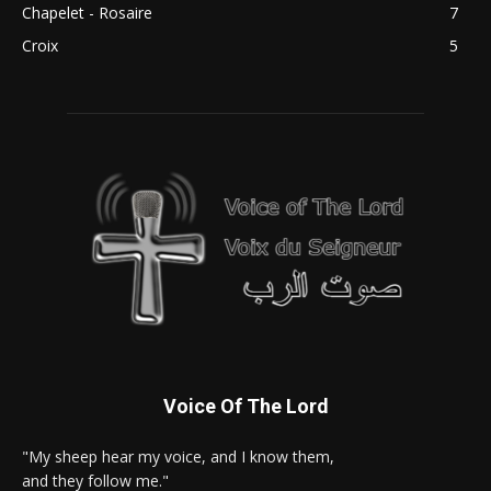
Chapelet - Rosaire
7
Croix
5
Voice Of The Lord
"My sheep hear my voice, and I know them,
and they follow me."