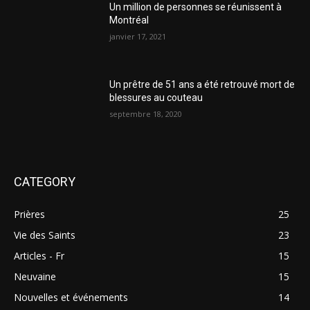
Un million de personnes se réunissent à
Montréal
janvier 17, 2021
Un prêtre de 51 ans a été retrouvé mort de
blessures au couteau
septembre 18, 2020
CATEGORY
Prières
25
Vie des Saints
23
Articles - Fr
15
Neuvaine
15
Nouvelles et événements
14