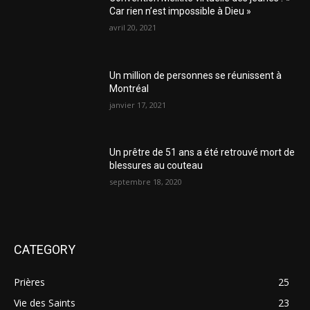
Car rien n’est impossible à Dieu »
avril 20, 2021
Un million de personnes se réunissent à
Montréal
janvier 17, 2021
Un prêtre de 51 ans a été retrouvé mort de
blessures au couteau
septembre 18, 2020
CATEGORY
Prières
25
Vie des Saints
23