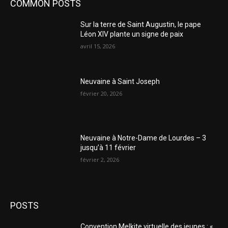
COMMON POSTS
Sur la terre de Saint Augustin, le pape
Léon XIV plante un signe de paix
avril 15, 2026
Neuvaine à Saint Joseph
février 20, 2026
Neuvaine à Notre-Dame de Lourdes – 3
jusqu’à 11 février
février 2, 2026
POSTS
Convention Melkite virtuelle des jeunes : «