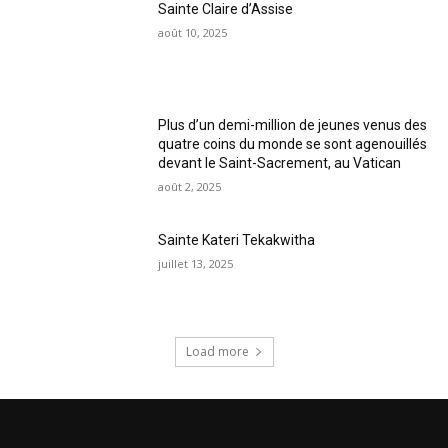
Sainte Claire d’Assise
août 10, 2025
Plus d’un demi-million de jeunes venus des
quatre coins du monde se sont agenouillés
devant le Saint-Sacrement, au Vatican
août 2, 2025
Sainte Kateri Tekakwitha
juillet 13, 2025
Load more