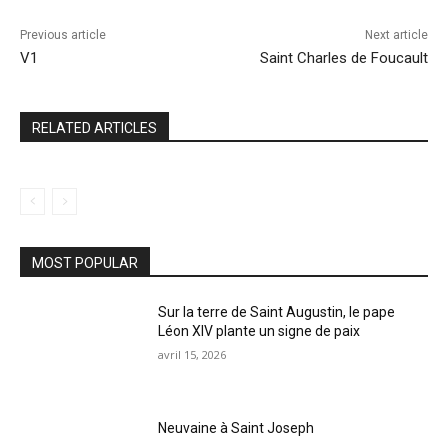
Previous article
Next article
V1
Saint Charles de Foucault
RELATED ARTICLES
MOST POPULAR
Sur la terre de Saint Augustin, le pape
Léon XIV plante un signe de paix
avril 15, 2026
Neuvaine à Saint Joseph