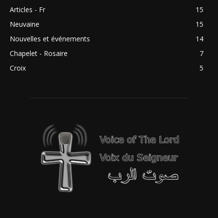
Articles - Fr
15
Neuvaine
15
Nouvelles et événements
14
Chapelet - Rosaire
7
Croix
5