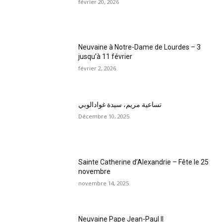
février 20, 2026
Neuvaine à Notre-Dame de Lourdes – 3
jusqu’à 11 février
février 2, 2026
تساعية مريم، سيدة غوادالوبي
Décembre 10, 2025
Sainte Catherine d’Alexandrie – Fête le 25
novembre
novembre 14, 2025
Neuvaine Pape Jean-Paul II