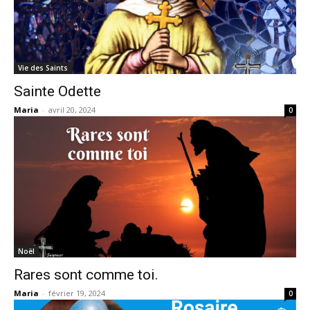
Vie des Saints
Sainte Odette
Maria
-
avril 20, 2024
0
Noël
Rares sont comme toi.
Maria
-
février 19, 2024
0