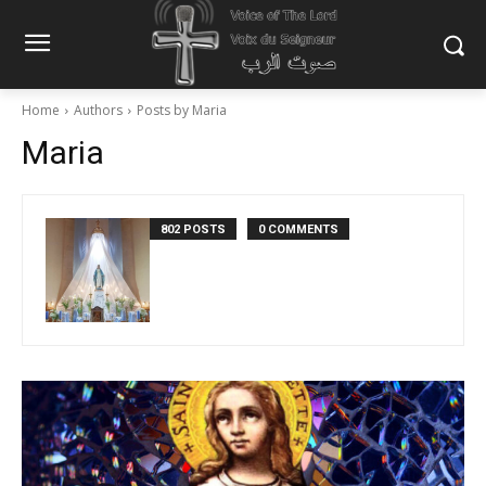
Home
Authors
Posts by Maria
Maria
802 POSTS
0 COMMENTS