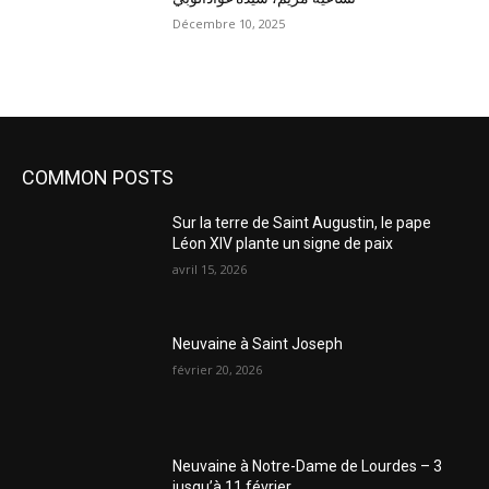
Décembre 10, 2025
COMMON POSTS
Sur la terre de Saint Augustin, le pape
Léon XIV plante un signe de paix
avril 15, 2026
Neuvaine à Saint Joseph
février 20, 2026
Neuvaine à Notre-Dame de Lourdes – 3
jusqu’à 11 février