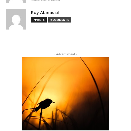
Roy Abinassif
7 POSTS
0 COMMENTS
- Advertisment -