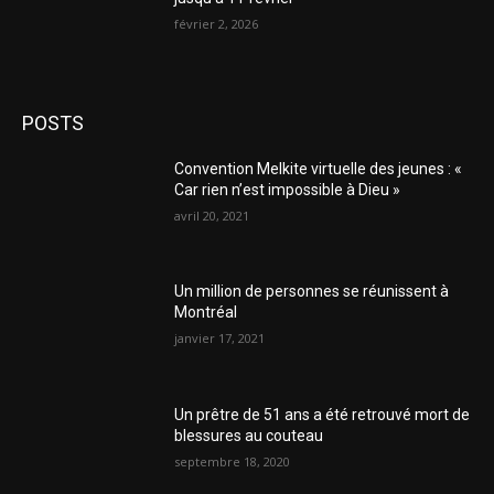
février 2, 2026
POSTS
Convention Melkite virtuelle des jeunes : «
Car rien n’est impossible à Dieu »
avril 20, 2021
Un million de personnes se réunissent à
Montréal
janvier 17, 2021
Un prêtre de 51 ans a été retrouvé mort de
blessures au couteau
septembre 18, 2020