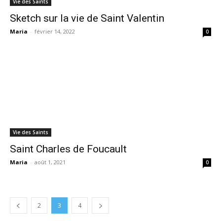
Vie des Saints
Sketch sur la vie de Saint Valentin
Maria
-
février 14, 2022
0
Vie des Saints
Saint Charles de Foucault
Maria
-
août 1, 2021
0
2
3
4