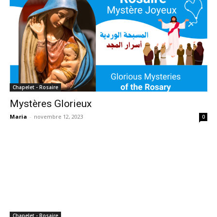
Chapelet - Rosaire
Mystères Glorieux
Maria
-
novembre 12, 2023
0
Chapelet - Rosaire