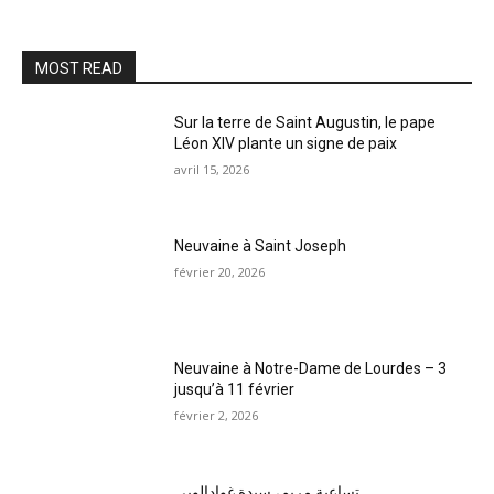
MOST READ
Sur la terre de Saint Augustin, le pape
Léon XIV plante un signe de paix
avril 15, 2026
Neuvaine à Saint Joseph
février 20, 2026
Neuvaine à Notre-Dame de Lourdes – 3
jusqu’à 11 février
février 2, 2026
تساعية مريم، سيدة غوادالوبي