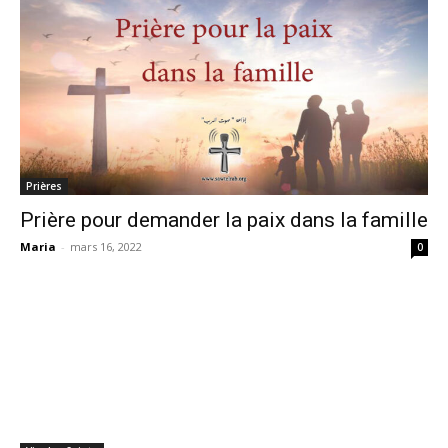
Prières
Prière pour demander la paix dans la famille
Maria
-
mars 16, 2022
0