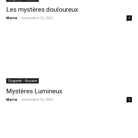
Les mystères douloureux
Maria
-
novembre 12, 2023
0
Chapelet - Rosaire
Mystères Lumineux
Maria
-
novembre 12, 2023
0