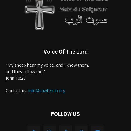
Voice Of The Lord
"My sheep hear my voice, and I know them,
and they follow me."
John 10:27
Contact us:
info@sawtelrab.org
FOLLOW US